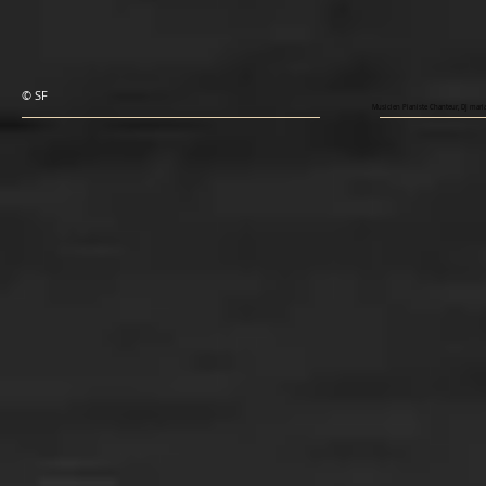
© SF
Musicien Pianiste Chanteur, DJ mariag