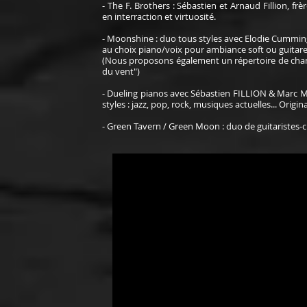
- The F. Brothers : Sébastien et Arnaud Fillion, 
en interraction et virtuosité.
- Moonshine : duo tous styles avec Elodie Cummings
au choix piano/voix pour ambiance soft ou guitar
(Nous proposons également un répertoire de chans
du vent")
- Dueling pianos avec Sébastien FILLION & Marc MEY
styles : jazz, pop, rock, musiques actuelles... Origina
- Green Tavern / Green Moon : duo de guitaristes-c