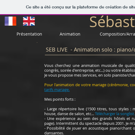
Ce site a été conçu sur la plateforme de création de sit
Sébast
Présentation
Animation
Composition/Arr
SEB LIVE - Animation solo : piano/c
Vous cherchez une animation musicale de qualité
congrès, soirée d'entreprise, etc...) ou votre établis
Je vous propose mes services, en solo pianiste/cha
Pour l'animation de votre mariage (cérémonie, cockt
tarifs mariage.
Mes points forts :
- Large répertoire live (1500 titres, tous styles :
house, danse de salon, etc...
Télécharger la songlist.
- Une expérience au sein des grands hôtels et na
page). Intermittent du spectacle depuis 2001. Je m'a
- Possibilité de jouer en acoustique piano/chant 
dansantes.